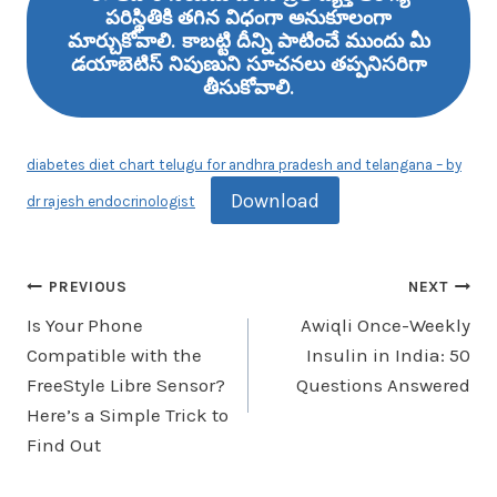
పరిస్థితికి తగిన విధంగా అనుకూలంగా
మార్చుకోవాలి. కాబట్టి దీన్ని పాటించే ముందు మీ
డయాబెటిస్ నిపుణుని సూచనలు తప్పనిసరిగా
తీసుకోవాలి.
diabetes diet chart telugu for andhra pradesh and telangana – by
Download
dr rajesh endocrinologist
PREVIOUS
NEXT
Is Your Phone
Awiqli Once-Weekly
Compatible with the
Insulin in India: 50
FreeStyle Libre Sensor?
Questions Answered
Here’s a Simple Trick to
Find Out